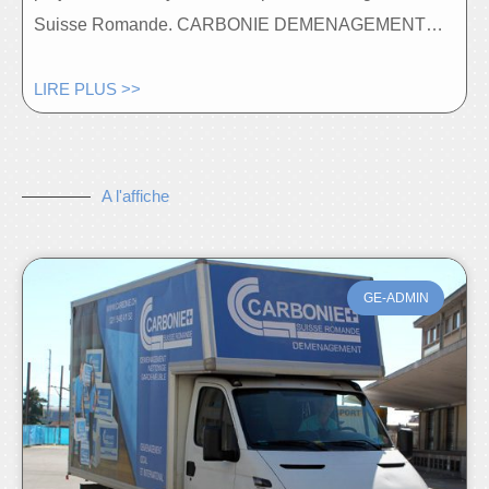
Suisse Romande. CARBONIE DEMENAGEMENT…
LIRE PLUS >>
A l'affiche
GE-ADMIN