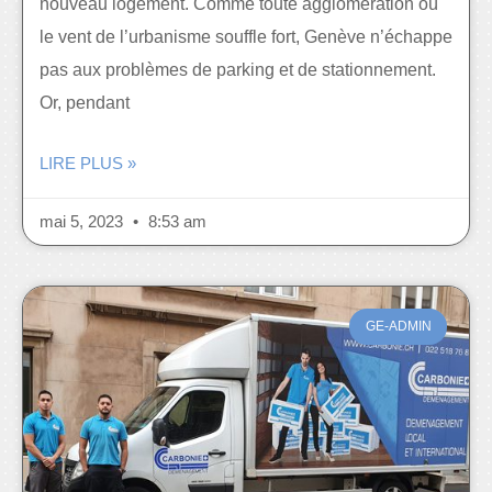
nouveau logement. Comme toute agglomération où
le vent de l’urbanisme souffle fort, Genève n’échappe
pas aux problèmes de parking et de stationnement.
Or, pendant
LIRE PLUS »
mai 5, 2023
8:53 am
GE-ADMIN