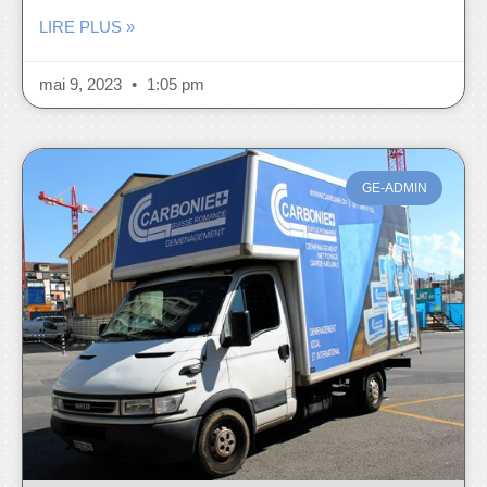
LIRE PLUS »
mai 9, 2023
1:05 pm
GE-ADMIN