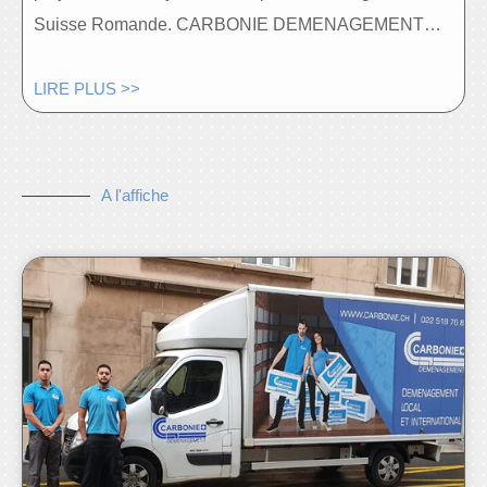
Suisse Romande. CARBONIE DEMENAGEMENT…
LIRE PLUS >>
A l'affiche