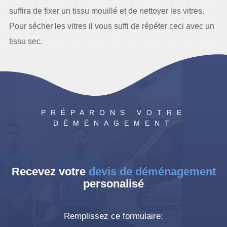
suffira de fixer un tissu mouillé et de nettoyer les vitres.
Pour sécher les vitres il vous suffi de répéter ceci avec un
tissu sec.
PRÉPARONS VOTRE
DÉMÉNAGEMENT
Recevez votre
devis de déménagement
personalisé
Remplissez ce formulaire: