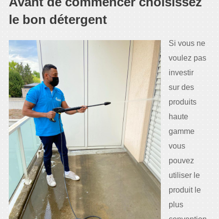
Avant de commencer choisissez
le bon détergent
Si vous ne
voulez pas
investir
sur des
produits
haute
gamme
vous
pouvez
utiliser le
produit le
plus