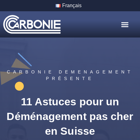
Français
Nos Servic
Nos Villes
CARBONIE DEMENAGEMENT
PRÉSENTE
11 Astuces pour un
Déménagement pas cher
en Suisse