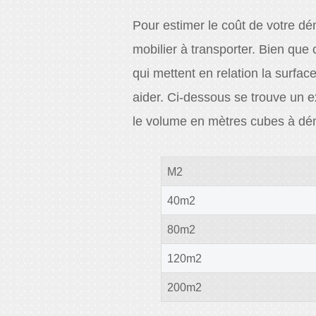
Pour estimer le coût de votre dé
mobilier à transporter. Bien que c
qui mettent en relation la surfa
aider. Ci-dessous se trouve un e
le volume en mètres cubes à d
M2
40m2
80m2
120m2
200m2