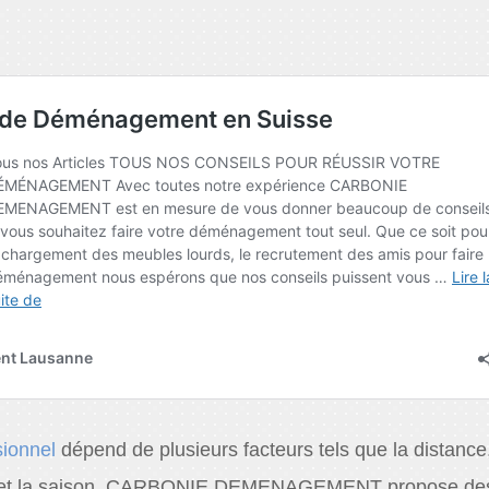
sionnel
dépend de plusieurs facteurs tels que la distance,
r et la saison. CARBONIE DEMENAGEMENT propose de