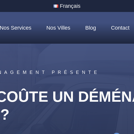
Français
Nos Services
Nos Villes
Blog
Contact
NAGEMENT PRÉSENTE
COÛTE UN DÉMÉ
E?