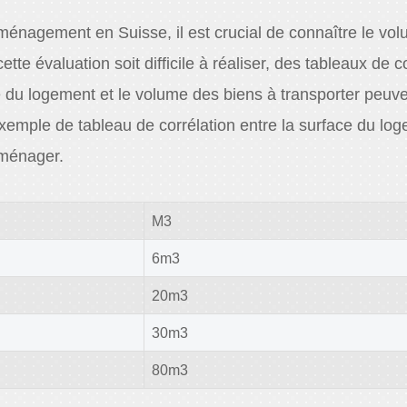
ménagement en Suisse, il est crucial de connaître le vo
ette évaluation soit difficile à réaliser, des tableaux de c
ce du logement et le volume des biens à transporter peuv
xemple de tableau de corrélation entre la surface du log
éménager.
M3
6m3
20m3
30m3
80m3