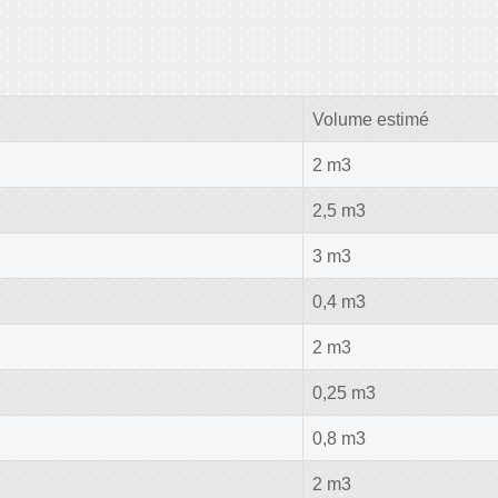
Volume estimé
2 m3
2,5 m3
3 m3
0,4 m3
2 m3
0,25 m3
0,8 m3
2 m3