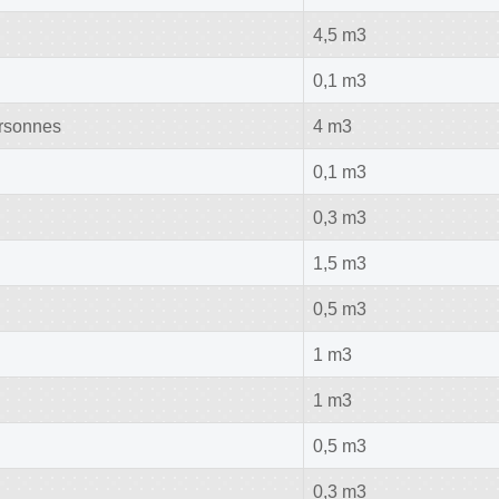
4,5 m3
0,1 m3
ersonnes
4 m3
0,1 m3
0,3 m3
1,5 m3
0,5 m3
1 m3
1 m3
0,5 m3
0,3 m3