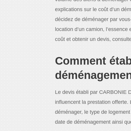
explications sur le coût d’un d
décidez de déménager par vous-
location d’un camion, l’essence e
coût et obtenir un devis, consult
Comment établi
déménageme
Le devis établi par CARBONIE 
influencent la prestation offerte
déménager, le type de logement (
date de déménagement ainsi que 