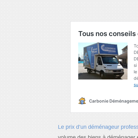
Le prix d’un déménageur profes
volume des biens à déménage