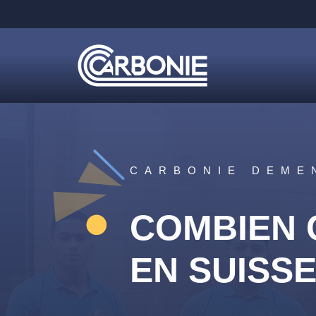
CARBONIE DEME
COMBIEN 
EN SUISS