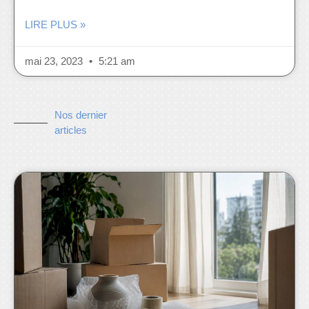
LIRE PLUS »
mai 23, 2023
5:21 am
Nos dernier
articles