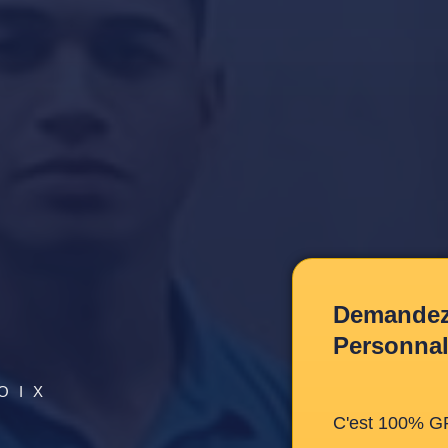
Demandez 
Personnal
OIX
C'est 100% G