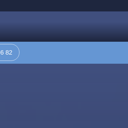
76 82