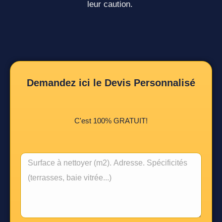
leur caution.
Demandez ici le Devis Personnalisé
C'est 100% GRATUIT!