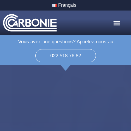
Français
Nos Servic
Nos Villes
Vous avez une questions? Appelez-nous au
022 518 76 82