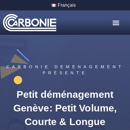
Français
Nos Servic
Nos Villes
CARBONIE DEMENAGEMENT
PRÉSENTE
Petit déménagement
Genève: Petit Volume,
Courte & Longue