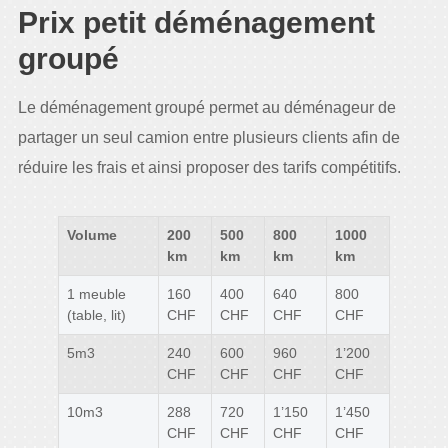
Prix petit déménagement
groupé
Le déménagement groupé permet au déménageur de
partager un seul camion entre plusieurs clients afin de
réduire les frais et ainsi proposer des tarifs compétitifs.
Volume
200
500
800
1000
km
km
km
km
1 meuble
160
400
640
800
(table, lit)
CHF
CHF
CHF
CHF
5m3
240
600
960
1’200
CHF
CHF
CHF
CHF
10m3
288
720
1’150
1’450
CHF
CHF
CHF
CHF