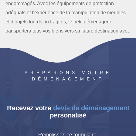
endommagés. Avec les équipements de protection
adéquats et l’expérience de la manipulation de meubles
et d’objets lourds ou fragiles, le petit déménageur
transportera tous vos biens vers sa future destination avec
le plus grand soin.
PRÉPARONS VOTRE
DÉMÉNAGEMENT
Recevez votre
devis de déménagement
personalisé
Remplissez ce formulaire: