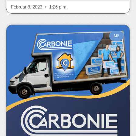
Februar 8, 2023
1:26 p.m.
MS