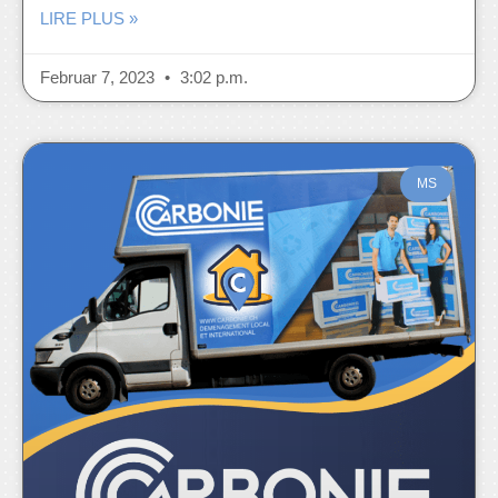
LIRE PLUS »
Februar 7, 2023
3:02 p.m.
MS