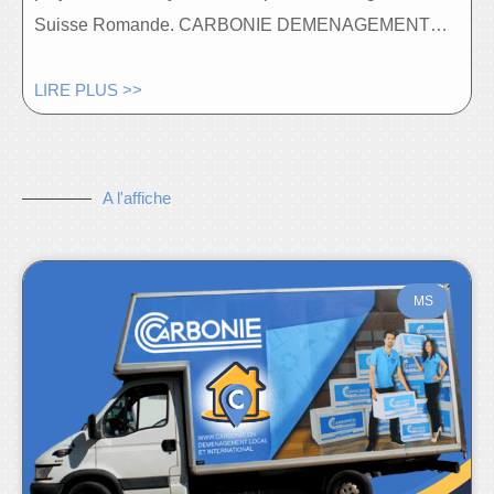
Suisse Romande. CARBONIE DEMENAGEMENT…
LIRE PLUS >>
A l'affiche
MS