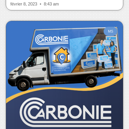
février 8, 2023
8:43 am
MS