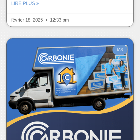
LIRE PLUS »
février 18, 2025
12:33 pm
MS