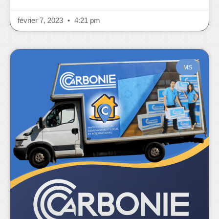
février 7, 2023
4:21 pm
MS