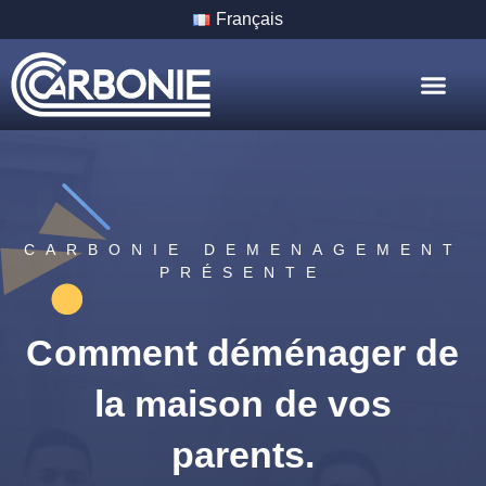
Français
Nos Servic
Nos Villes
CARBONIE DEMENAGEMENT
PRÉSENTE
Comment déménager de
la maison de vos
parents.