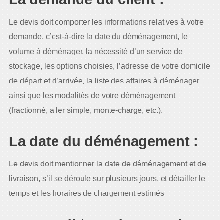
Le devis doit comporter les informations relatives à votre
demande, c’est-à-dire la date du déménagement, le
volume à déménager, la nécessité d’un service de
stockage, les options choisies, l’adresse de votre domicile
de départ et d’arrivée, la liste des affaires à déménager
ainsi que les modalités de votre déménagement
(fractionné, aller simple, monte-charge, etc.).
La date du déménagement :
Le devis doit mentionner la date de déménagement et de
livraison, s’il se déroule sur plusieurs jours, et détailler le
temps et les horaires de chargement estimés.