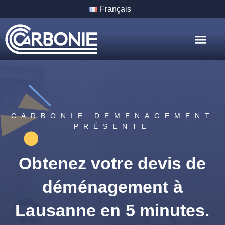
Français
Nos Servic
Nos Villes
CARBONIE DEMENAGEMENT
PRÉSENTE
Obtenez votre devis de
déménagement à
Lausanne en 5 minutes.