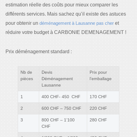
estimation réelle des coûts pour mieux comparer les
différents services. Mais sachez qu’il existe des astuces
pour obtenir un
déménagement à Lausanne pas cher
et
réduire votre budget à CARBONIE DEMENAGEMENT !
Prix déménagement standard :
Nb de
Devis
Prix pour
pièces
Déménagement
l’emballage
Lausanne
1
400 CHF- 450 CHF
170 CHF
2
600 CHF – 750 CHF
220 CHF
3
800 CHF – 1’100
280 CHF
CHF