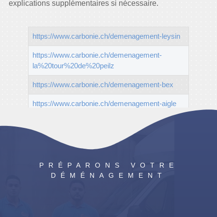
explications supplémentaires si nécessaire.
https://www.carbonie.ch/demenagement-leysin
https://www.carbonie.ch/demenagement-
la%20tour%20de%20peilz
https://www.carbonie.ch/demenagement-bex
https://www.carbonie.ch/demenagement-aigle
PRÉPARONS VOTRE
DÉMÉNAGEMENT