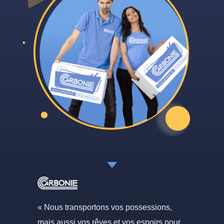
« Nous transportons vos possessions,
mais aussi vos rêves et vos espoirs pour