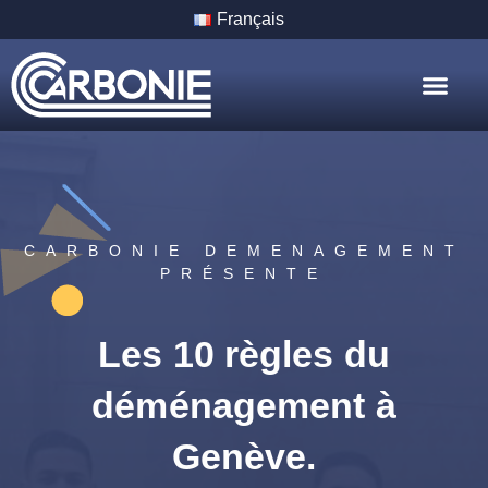
Français
Nos Servic
Nos Villes
CARBONIE DEMENAGEMENT
PRÉSENTE
Les 10 règles du
déménagement à
Genève.