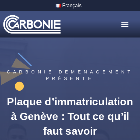
Français
Nos Servic
Nos Villes
CARBONIE DEMENAGEMENT
PRÉSENTE
Plaque d’immatriculation
à Genève : Tout ce qu’il
faut savoir