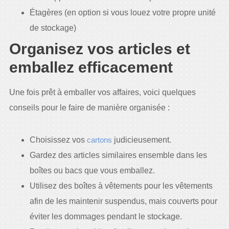
Étagères (en option si vous louez votre propre unité
de stockage)
Organisez vos articles et
emballez efficacement
Une fois prêt à emballer vos affaires, voici quelques
conseils pour le faire de manière organisée :
Choisissez vos
cartons
judicieusement.
Gardez des articles similaires ensemble dans les
boîtes ou bacs que vous emballez.
Utilisez des boîtes à vêtements pour les vêtements
afin de les maintenir suspendus, mais couverts pour
éviter les dommages pendant le stockage.