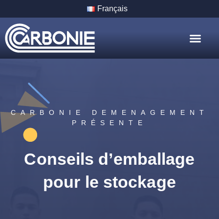
Français
Nos Servic
Nos Villes
CARBONIE DEMENAGEMENT
PRÉSENTE
Conseils d’emballage
pour le stockage