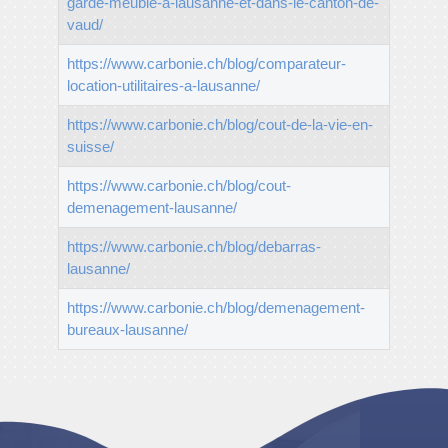
garde-meuble-a-lausanne-et-dans-le-canton-de-
vaud/
https://www.carbonie.ch/blog/comparateur-
location-utilitaires-a-lausanne/
https://www.carbonie.ch/blog/cout-de-la-vie-en-
suisse/
https://www.carbonie.ch/blog/cout-
demenagement-lausanne/
https://www.carbonie.ch/blog/debarras-
lausanne/
https://www.carbonie.ch/blog/demenagement-
bureaux-lausanne/
© 2024 Tous droits réservés à
CARBONIE.CH