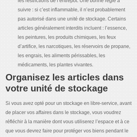
les restrictions de l’entrepôt. Une bonne règle à
suivre : si c’est inflammable, il n’est probablement
pas autorisé dans une unité de stockage. Certains
articles généralement interdits incluent : l’essence,
les peintures, les produits chimiques, les feux
d’artifice, les narcotiques, les réservoirs de propane,
les engrais, les aliments périssables, les
médicaments, les plantes vivantes.
Organisez les articles dans
votre unité de stockage
Si vous avez opté pour un stockage en libre-service, avant
de placer vos affaires dans le stockage, vous voudrez
réfléchir à la manière dont vous utiliserez l’espace et à ce
que vous devrez faire pour protéger vos biens pendant le