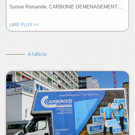
Suisse Romande. CARBONIE DEMENAGEMENT…
LIRE PLUS >>
A l'affiche