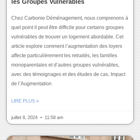
les Groupes Vulnérables
Chez Carbonie Déménagement, nous comprenons à
quel point il peut être difficile pour certains groupes
vulnérables de trouver un logement abordable. Cet
article explore comment l’augmentation des loyers
affecte particulièrement les retraités, les familles
monoparentales et d’autres groupes vulnérables,
avec des témoignages et des études de cas. Impact
de l’Augmentation
LIRE PLUS »
juillet 8, 2024
11:58 am