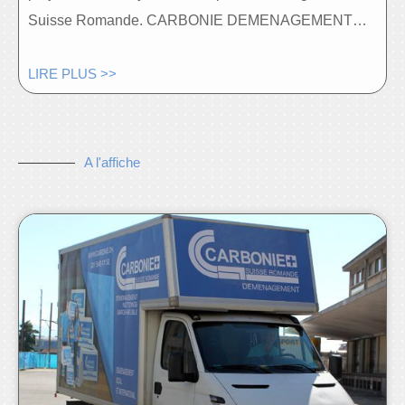
Suisse Romande. CARBONIE DEMENAGEMENT…
LIRE PLUS >>
A l'affiche