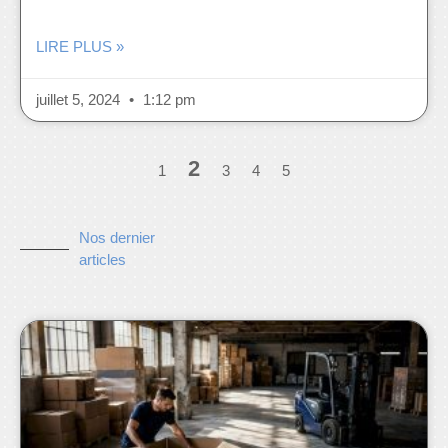
LIRE PLUS »
juillet 5, 2024
1:12 pm
2
1
3
4
5
Nos dernier
articles