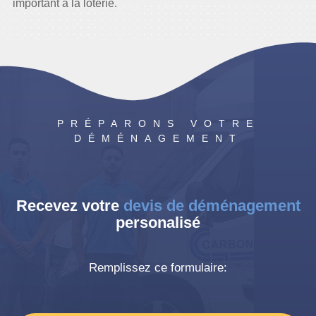
important à la loterie.
© 2024 Tous droits réservés à
CARBONIE.CH
PRÉPARONS VOTRE
DÉMÉNAGEMENT
Recevez votre
devis de déménagement
personalisé
Remplissez ce formulaire: