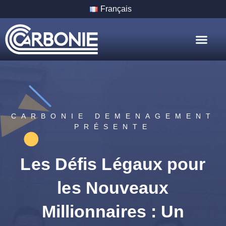
Français
Nos Servic
Nos Villes
CARBONIE DEMENAGEMENT
PRÉSENTE
Les Défis Légaux pour
les Nouveaux
Millionnaires : Un