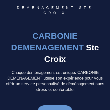
DÉMÉNAGEMENT STE
CROIX
CARBONIE
DEMENAGEMENT
Ste
Croix
Chaque déménagement est unique. CARBONIE
DEMENAGEMENT utilise son expérience pour vous
offrir un service personnalisé de déménagement sans
stress et confortable.