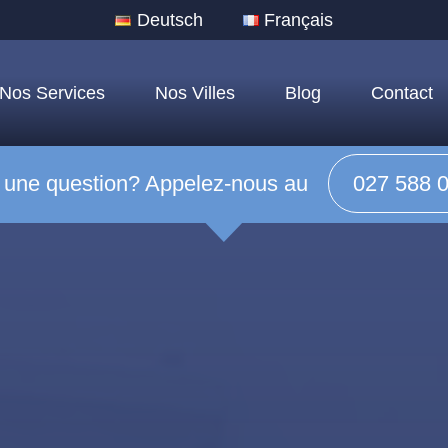
Deutsch
Français
Nos Services
Nos Villes
Blog
Contact
 une question? Appelez-nous au
027 588 