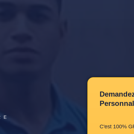
Demandez 
Personnal
RE
C'est 100% G