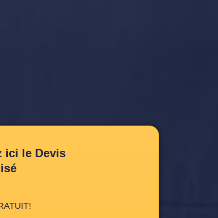
ici le Devis
isé
RATUIT!