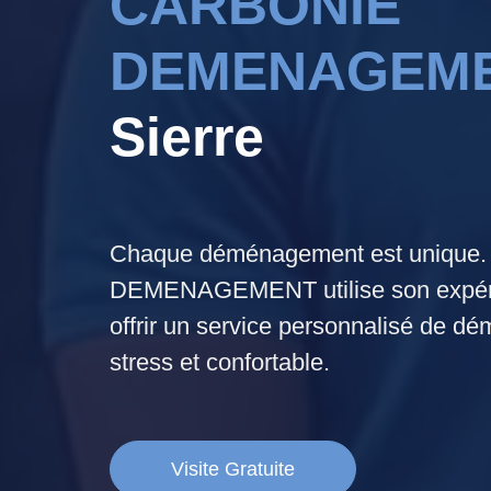
CARBONIE
DEMENAGEM
Sierre
Chaque déménagement est uniqu
DEMENAGEMENT utilise son expéri
offrir un service personnalisé de 
stress et confortable.
Visite Gratuite