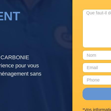
ENT
e. CARBONIE
ence pour vous
déménagement sans
*Vos informati