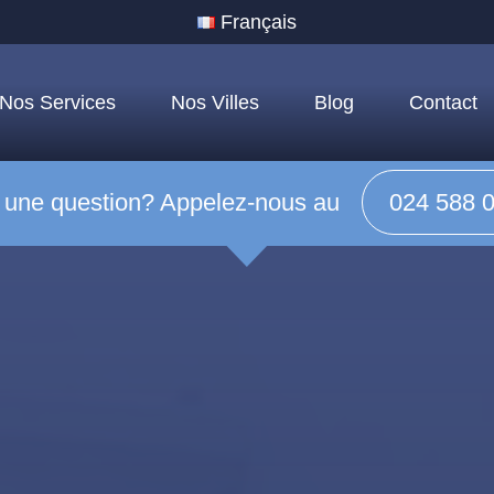
Français
Nos Services
Nos Villes
Blog
Contact
 une question? Appelez-nous au
024 588 