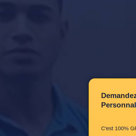
Demandez 
Personnal
C'est 100% G