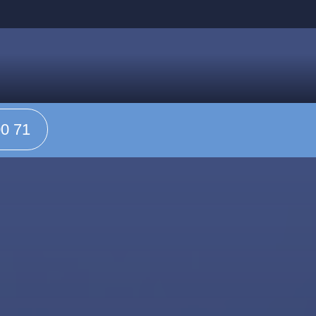
00 71