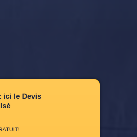
ici le Devis
isé
RATUIT!