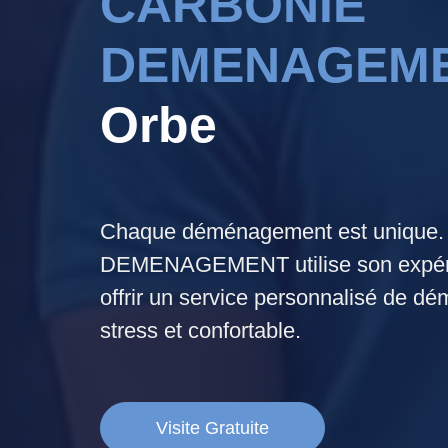
CARBONIE
DEMENAGEM
Orbe
Chaque déménagement est uniqu
DEMENAGEMENT utilise son expéri
offrir un service personnalisé de 
stress et confortable.
Visite Gratuite