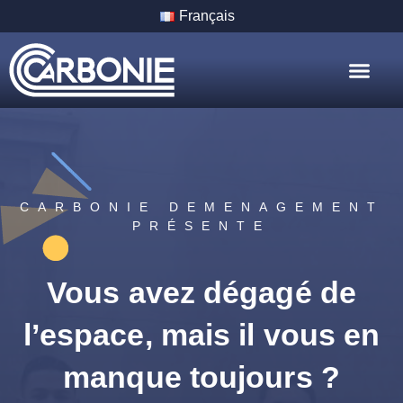
Français
Nos Servic
Nos Villes
CARBONIE DEMENAGEMENT
PRÉSENTE
Vous avez dégagé de
l’espace, mais il vous en
manque toujours ?