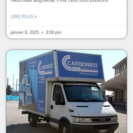
Neuchâtel augmente. Pour cela nous publions
LIRE PLUS »
janvier 8, 2025
3:06 pm