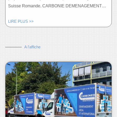
Suisse Romande. CARBONIE DEMENAGEMENT…
LIRE PLUS >>
A l'affiche