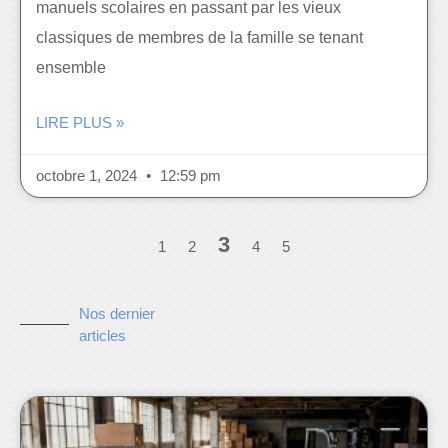
manuels scolaires en passant par les vieux
classiques de membres de la famille se tenant
ensemble
LIRE PLUS »
octobre 1, 2024
12:59 pm
3
1
2
4
5
Nos dernier
articles