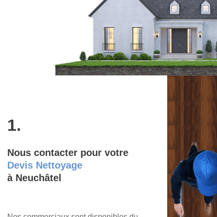
1.
Nous contacter pour votre
Devis Nettoyage
à Neuchâtel
Nos commerciaux sont disponibles du