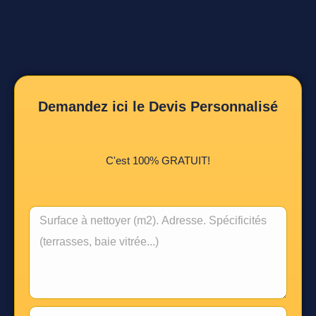
Demandez ici le Devis Personnalisé
C'est 100% GRATUIT!