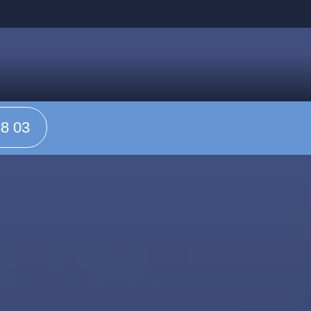
88 03