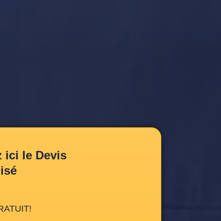
ici le Devis
isé
RATUIT!