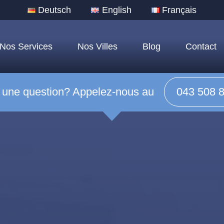
Deutsch
English
Français
Nos Services
Nos Villes
Blog
Contact
 une question? Appelez-nous au
043 508 