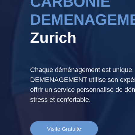
CARBONIE
DEMENAGEM
Zurich
Chaque déménagement est uniqu
DEMENAGEMENT utilise son expéri
offrir un service personnalisé de 
stress et confortable.
Visite Gratuite