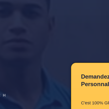
Demandez 
Personnal
CH
C'est 100% G