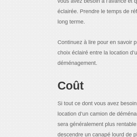
vous avez besoin à l’avance et q
éclairée. Prendre le temps de réf
long terme.
Continuez à lire pour en savoir p
choix éclairé entre la location 
déménagement.
Coût
Si tout ce dont vous avez besoi
location d’un camion de démén
sera généralement plus rentable
descendre un canapé lourd de pl