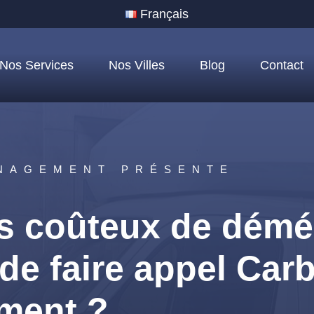
Français
Nos Services
Nos Villes
Blog
Contact
NAGEMENT PRÉSENTE
ns coûteux de démé
e faire appel Car
ment ?