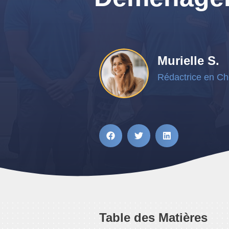
Murielle S.
Rédactrice en Ch
Table des Matières