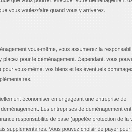
titude que vous pourrez effectuer votre déménagement d
que vous voulez/faire quand vous y arriverez.
ménagement vous-même, vous assumerez la responsabili
s y placez pour le déménagement. Cependant, vous pouv
e pour vous-même, vos biens et les éventuels dommage
plémentaires.
tiellement économiser en engageant une entreprise de
 déménagement. Les entreprises de déménagement ent
rance responsabilité de base (appelée protection de la 
rais supplémentaires. Vous pouvez choisir de payer pour