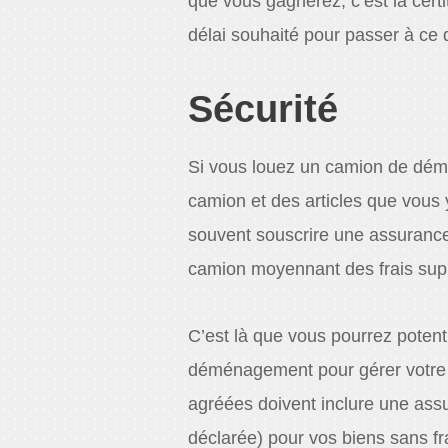
que vous gagnerez, c’est la cer
délai souhaité pour passer à ce 
Sécurité
Si vous louez un camion de dé
camion et des articles que vou
souvent souscrire une assuranc
camion moyennant des frais sup
C’est là que vous pourrez poten
déménagement pour gérer votre
agréées doivent inclure une assu
déclarée) pour vos biens sans f