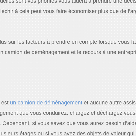
uelles sont vos priorités vous aidera à prendre une déci
léchir à cela peut vous faire économiser plus que de l’ar
lus sur les facteurs à prendre en compte lorsque vous fai
d’un camion de déménagement et le recours à une entrepr
n est
un camion de déménagement
et aucune autre assis
agement que vous conduirez, chargez et déchargez vo
. Cependant, si vous savez que vous aurez besoin d’aid
usieurs étages ou si vous avez des objets de valeur qui