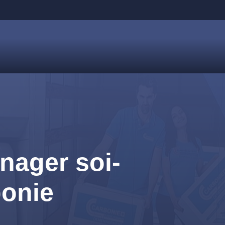
nager soi-
bonie