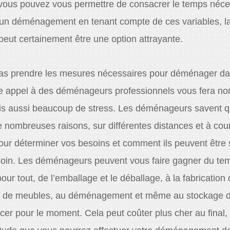
i vous pouvez vous permettre de consacrer le temps néce
n d’un déménagement en tenant compte de ces variables, la
ut certainement être une option attrayante.
as prendre les mesures nécessaires pour déménager da
ire appel à des déménageurs professionnels vous fera no
s aussi beaucoup de stress. Les déménageurs savent q
nombreuses raisons, sur différentes distances et à cour
pour déterminer vos besoins et comment ils peuvent être s
soin. Les déménageurs peuvent vous faire gagner du te
our tout, de l’emballage et le déballage, à la fabrication
e de meubles, au déménagement et même au stockage d
cer pour le moment. Cela peut coûter plus cher au final,