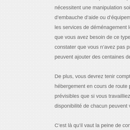
nécessitent une manipulation s
d’embauche d’aide ou d’équipe
les services de déménagement loc
que vous avez besoin de ce typ
constater que vous n’avez pas p
peuvent ajouter des centaines d
De plus, vous devrez tenir compt
hébergement en cours de route po
prévisibles que si vous travailli
disponibilité de chacun peuvent v
C’est là qu’il vaut la peine de co