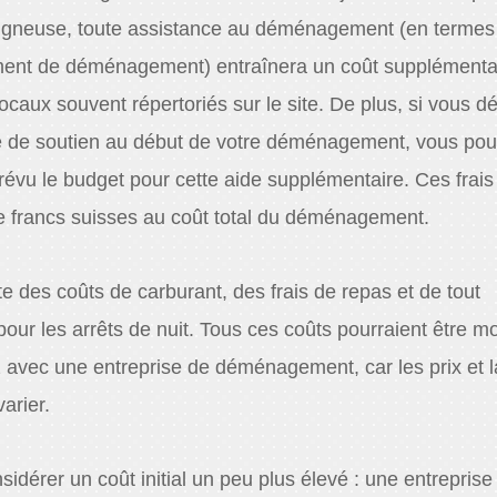
oigneuse, toute assistance au déménagement (en termes
ment de déménagement) entraînera un coût supplémenta
aux souvent répertoriés sur le site. De plus, si vous d
e de soutien au début de votre déménagement, vous pou
révu le budget pour cette aide supplémentaire. Ces frai
e francs suisses au coût total du déménagement.
e des coûts de carburant, des frais de repas et de tout
ur les arrêts de nuit. Tous ces coûts pourraient être m
ez avec une entreprise de déménagement, car les prix et l
arier.
nsidérer un coût initial un peu plus élevé : une entreprise