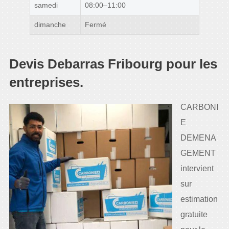
samedi
08:00–11:00
dimanche
Fermé
Devis Debarras Fribourg pour les
entreprises.
CARBONI
E
DEMENA
GEMENT
intervient
sur
estimation
gratuite