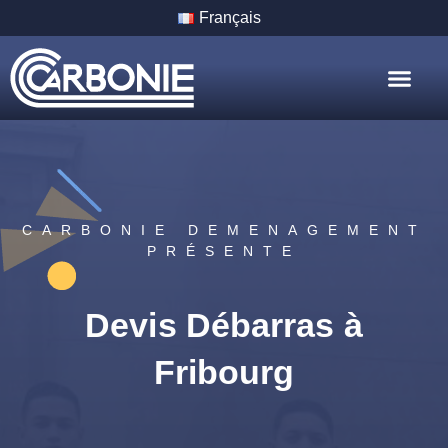
Français
Nos Servic
Nos Villes
CARBONIE DEMENAGEMENT
PRÉSENTE
Devis Débarras à
Fribourg