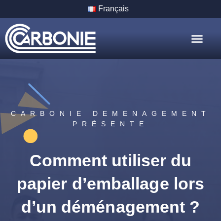
Français
Nos Servic
Nos Villes
CARBONIE DEMENAGEMENT
PRÉSENTE
Comment utiliser du
papier d’emballage lors
d’un déménagement ?