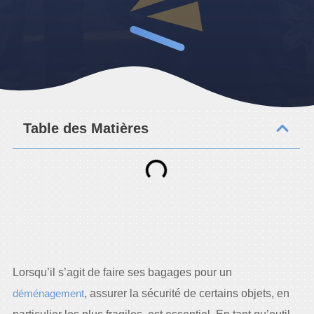
Table des Matières
Lorsqu’il s’agit de faire ses bagages pour un
déménagement
, assurer la sécurité de certains objets, en