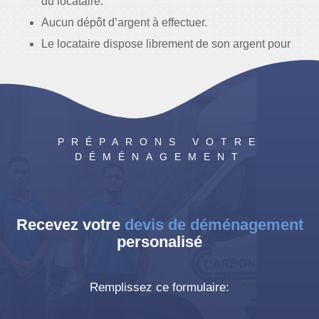
du locataire.
Aucun dépôt d’argent à effectuer.
Le locataire dispose librement de son argent pour
financer d’autres projets.
PRÉPARONS VOTRE
DÉMÉNAGEMENT
Recevez votre
devis de déménagement
personalisé
Remplissez ce formulaire: