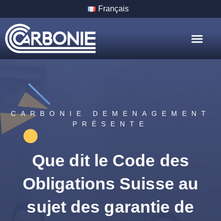
Français
Nos Servic
Nos Villes
CARBONIE DEMENAGEMENT
PRÉSENTE
Que dit le Code des
Obligations Suisse au
sujet des garantie de