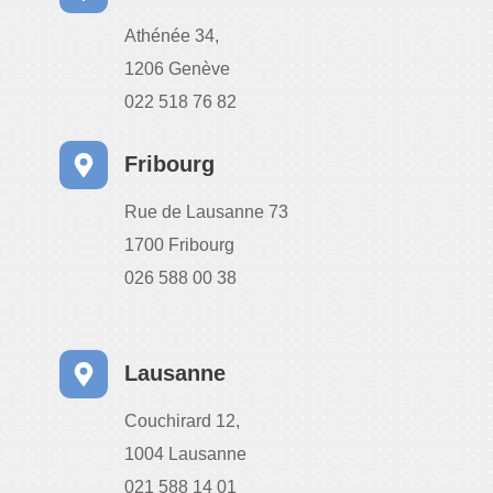
Athénée 34,
1206 Genève
022 518 76 82
Fribourg
Rue de Lausanne 73
1700 Fribourg
026 588 00 38
Lausanne
Couchirard 12,
1004 Lausanne
021 588 14 01