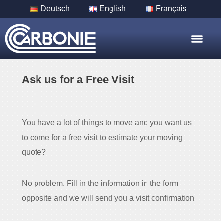
Deutsch
English
Français
Nos Servic
Nos Villes
Ask us for a Free Visit
You have a lot of things to move and you want us
to come for a free visit to estimate your moving
quote?
No problem. Fill in the information in the form
opposite and we will send you a visit confirmation