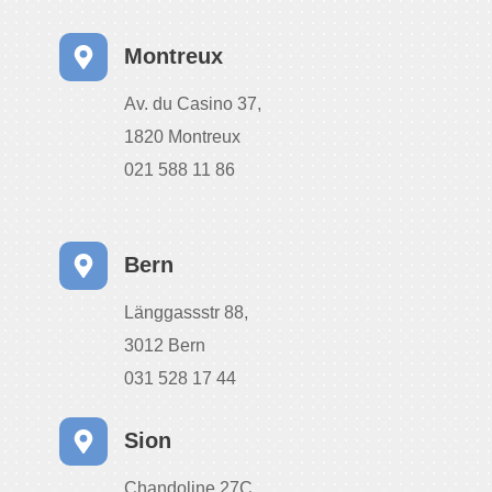
Montreux
Av. du Casino 37,
1820 Montreux
021 588 11 86
Bern
Länggassstr 88,
3012 Bern
031 528 17 44
Sion
Chandoline 27C,