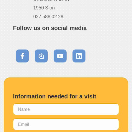
1950 Sion
027 588 02 28
Follow us on social media
Information needed for a visit