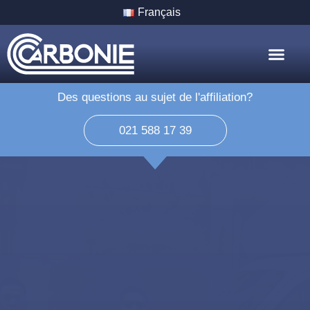
Français
Nos Servic
Nos Villes
Des questions au sujet de l'affiliation?
021 588 17 39