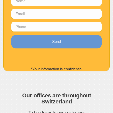
Send
*Your information is confidential
Our offices are throughout
Switzerland
To be closer to our customers