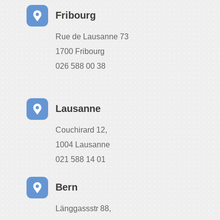
Fribourg
Rue de Lausanne 73
1700 Fribourg
026 588 00 38
Lausanne
Couchirard 12,
1004 Lausanne
021 588 14 01
Bern
Länggassstr 88,