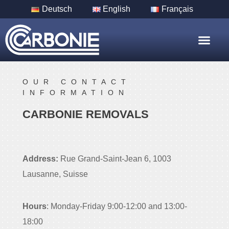
Deutsch
English
Français
Nos Servic
Nos Villes
OUR CONTACT
INFORMATION
CARBONIE REMOVALS
Address:
Rue Grand-Saint-Jean 6, 1003
Lausanne, Suisse
Hours
: Monday-Friday 9:00-12:00 and 13:00-
18:00