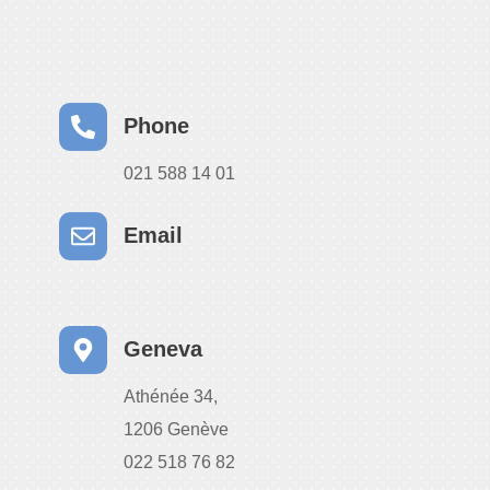
Phone
021 588 14 01
Email
Geneva
Athénée 34,
1206 Genève
022 518 76 82