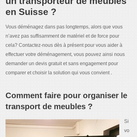
un transporteur de meubles
en Suisse ?
Vous déménagez dans pas longtemps, alors que vous
n’avez pas suffisamment de matériel et de force pour
cela? Contactez-nous dès à présent pour vous aider à
effectuer votre déménagement, vous pouvez ainsi nous
demander un devis gratuit et sans engagement pour
comparer et choisir la solution qui vous convient .
Comment faire pour organiser le
transport de meubles ?
Si
vo