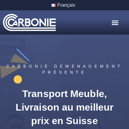
Français
Nos Servic
Nos Villes
CARBONIE DEMENAGEMENT
PRÉSENTE
Transport Meuble,
Livraison au meilleur
prix en Suisse