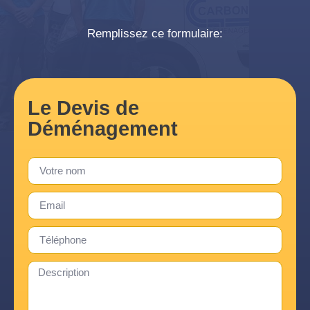
Remplissez ce formulaire:
Le Devis de
Déménagement