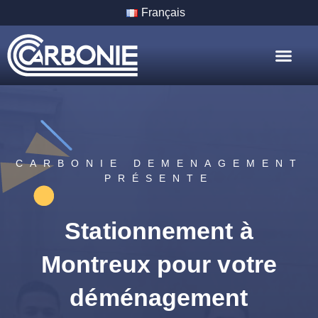
Français
Nos Servic
Nos Villes
CARBONIE DEMENAGEMENT
PRÉSENTE
Stationnement à
Montreux pour votre
déménagement