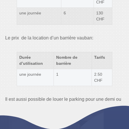
CHF
une journée
6
130
CHF
Le prix de la location d’un barrière vauban:
Durée
Nombre de
Tarifs
d’utilisation
barrière
une journée
1
2.50
CHF
Il est aussi possible de louer le parking pour une demi ou
une journée à Montreux.