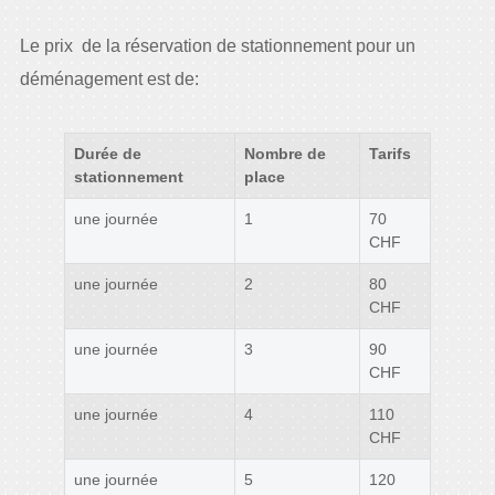
Le prix de la réservation de stationnement pour un
déménagement est de:
Durée de
Nombre de
Tarifs
stationnement
place
une journée
1
70
CHF
une journée
2
80
CHF
une journée
3
90
CHF
une journée
4
110
CHF
une journée
5
120