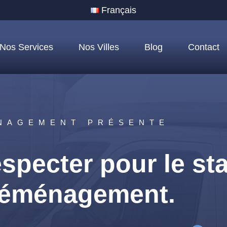
Français
Nos Services
Nos Villes
Blog
Contact
NAGEMENT PRÉSENTE
especter pour le s
 déménagement.