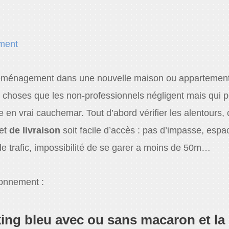
ment
éménagement dans une nouvelle maison ou appartemen
s choses que les non-professionnels négligent mais qui 
n vrai cauchemar. Tout d’abord vérifier les alentours, c
et
de livraison
soit facile d’accès : pas d’impasse, espa
e trafic, impossibilité de se garer a moins de 50m…
ionnement :
king bleu avec ou sans macaron et la