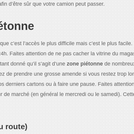
 afin d’être sûr que votre camion peut passer.
iétonne
 c’est l’accès le plus difficile mais c’est le plus facile.
4h. Faites attention de ne pas cacher la vitrine du maga
ant donné qu’il s’agit d’une
zone piétonne
de nombreu
quez de prendre une grosse amende si vous restez trop l
s derniers cartons ou à faire une pause. Faites attentio
r de marché (en général le mercredi ou le samedi). Cett
ou route)