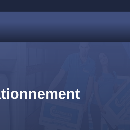
tationnement