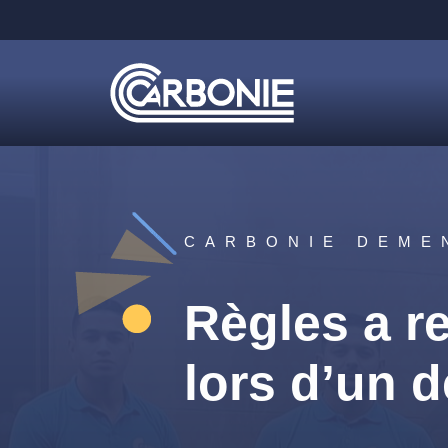
CARBONIE DEME
Règles a r
lors d’un