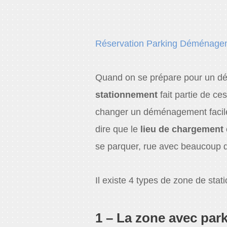
Réservation Parking Déménage
Quand on se prépare pour un d
stationnement
fait partie de ce
changer un déménagement facile e
dire que le
lieu de chargement
se parquer, rue avec beaucoup d
Il existe 4 types de zone de stat
1 – La zone avec par