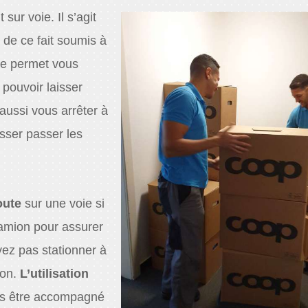
sur voie. Il s’agit
de ce fait soumis à
r le permet vous
 pouvoir laisser
aussi vous arrêter à
aisser passer les
oute
sur une voie si
camion pour assurer
vez pas stationner à
ton.
L’utilisation
rs être accompagné