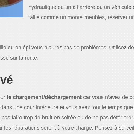
hydraulique ou un à l’arrière ou un véhicule
taille comme un monte-meubles, réserver u
ille ou en épi vous n’aurez pas de problèmes. Utilisez d
se sur la route.
ivé
pour
le chargement/déchargement
car vous n’avez de c
dans une cour intérieure et vous avez tout le temps que
 pas faire trop de bruit en soirée ou de ne pas détériore
ar les réparations seront à votre charge. Pensez à surveil