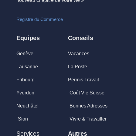
nouveau chapitre de votre vie »
Registre du Commerce
Equipes
Conseils
Genève
Vacances
Lausanne
La Poste
Fribourg
Permis Travail
Yverdon
Coût Vie Suisse
Neuchâtel
Bonnes Adresses
Sion
Vivre & Travailler
Services
Autres