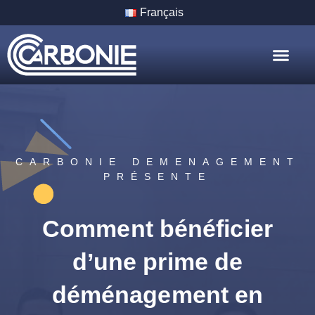
Français
Nos Servic
Nos Villes
CARBONIE DEMENAGEMENT
PRÉSENTE
Comment bénéficier
d’une prime de
déménagement en