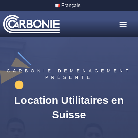
Français
Nos Servic
Nos Villes
CARBONIE DEMENAGEMENT
PRÉSENTE
Location Utilitaires en
Suisse