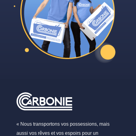
« Nous transportons vos possessions, mais
aussi vos rêves et vos espoirs pour un