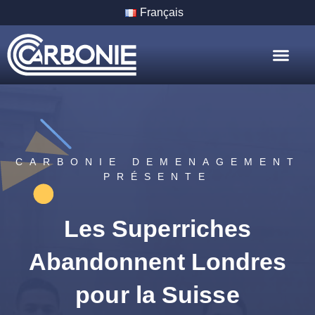
Français
Nos Servic
Nos Villes
CARBONIE DEMENAGEMENT
PRÉSENTE
Les Superriches
Abandonnent Londres
pour la Suisse