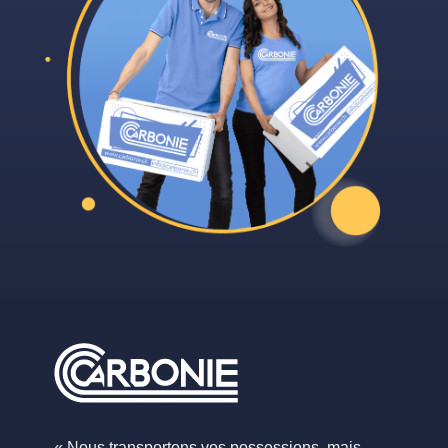
« Nous transportons vos possessions, mais