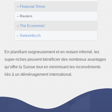
Financial Times
–
– Reuters
The Economist
–
Swissinfo.ch
–
En planifiant soigneusement et en restant informé, les
super-riches peuvent bénéficier des nombreux avantages
qu’offre la Suisse tout en minimisant les inconvénients
liés à un déménagement international.
© 2024 Tous droits réservés à
CARBONIE.CH