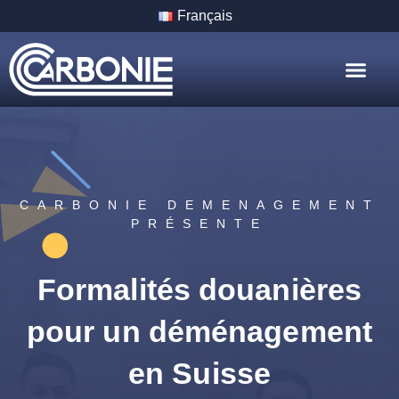
Français
Nos Servic
Nos Villes
CARBONIE DEMENAGEMENT
PRÉSENTE
Formalités douanières
pour un déménagement
en Suisse