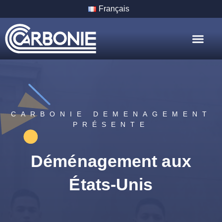
Français
Nos Servic
Nos Villes
CARBONIE DEMENAGEMENT
PRÉSENTE
Déménagement aux
États-Unis