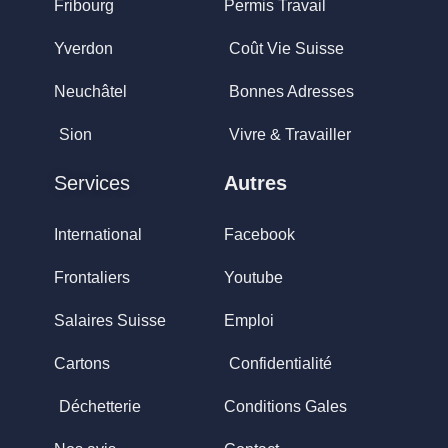
Fribourg
Permis Travail
Yverdon
Coût Vie Suisse
Neuchâtel
Bonnes Adresses
Sion
Vivre & Travailler
Services
Autres
International
Facebook
Frontaliers
Youtube
Salaires Suisse
Emploi
Cartons
Confidentialité
Déchetterie
Conditions Gales