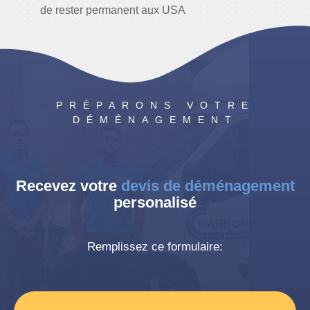
de rester permanent aux USA
Green Card:
Visa pour résider permanent
PRÉPARONS VOTRE
DÉMÉNAGEMENT
Recevez votre
devis de déménagement
personalisé
Remplissez ce formulaire: