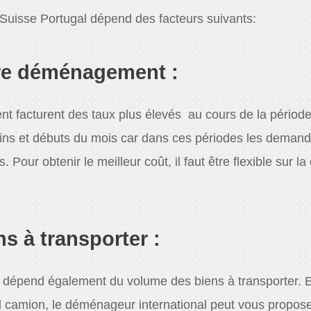
Suisse Portugal dépend des facteurs suivants:
re déménagement :
 facturent des taux plus élevés au cours de la périod
fins et débuts du mois car dans ces périodes les deman
ur obtenir le meilleur coût, il faut être flexible sur la
s à transporter :
dépend également du volume des biens à transporter. E
l camion, le déménageur international peut vous propose