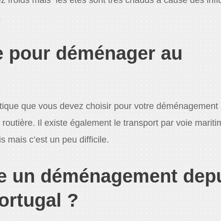
.
e pour déménager au
atique que vous devez choisir pour votre déménagement
e routière. Il existe également le transport par voie marit
is mais c’est un peu difficile.
e un déménagement dep
ortugal ?