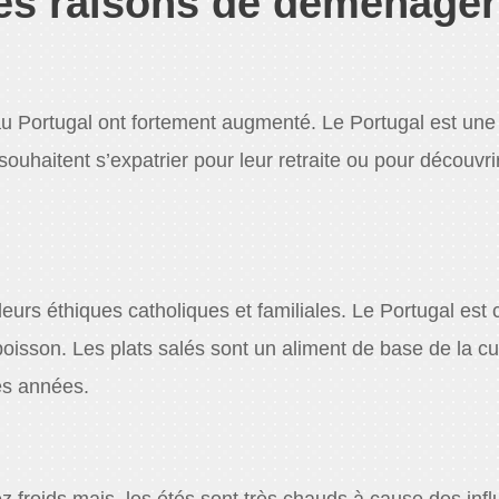
les raisons de déménager
 Portugal ont fortement augmenté. Le Portugal est une
souhaitent s’expatrier pour leur retraite ou pour découvri
eurs éthiques catholiques et familiales. Le Portugal est
poisson. Les plats salés sont un aliment de base de la cu
es années.
ez froids mais les étés sont très chauds à cause des inf