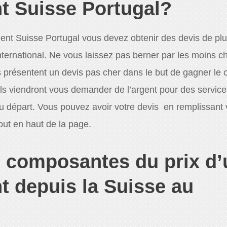
 Suisse Portugal?
nt Suisse Portugal vous devez obtenir des devis de plu
ernational. Ne vous laissez pas berner par les moins ch
ésentent un devis pas cher dans le but de gagner le c
ls viendront vous demander de l’argent pour des service
au départ. Vous pouvez avoir votre devis en remplissant
out en haut de la page.
s composantes du prix d’
 depuis la Suisse au