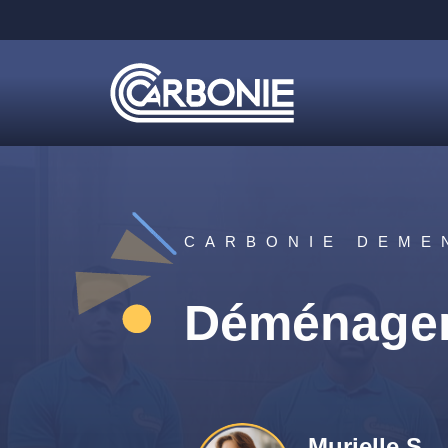
CARBONIE DEME
Déménagem
Murielle S.