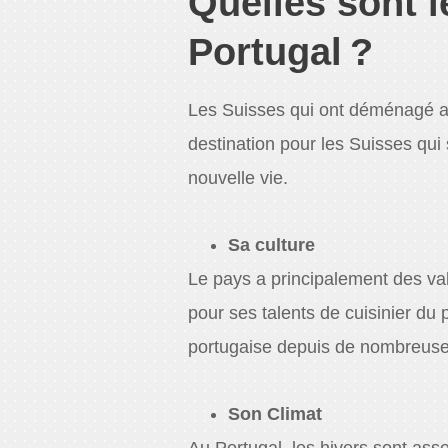
Quelles sont 
Portugal ?
Les Suisses qui ont déménagé au
destination pour les Suisses qui 
nouvelle vie.
Sa culture
Le pays a principalement des val
pour ses talents de cuisinier du 
portugaise depuis de nombreus
Son Climat
Au Portugal, les hivers sont ass