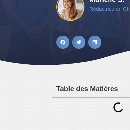
Rédactrice en Ch
Table des Matières