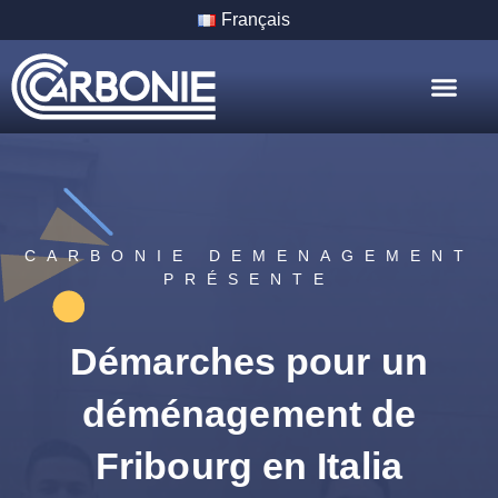
Français
Nos Servic
Nos Villes
CARBONIE DEMENAGEMENT
PRÉSENTE
Démarches pour un
déménagement de
Fribourg en Italia