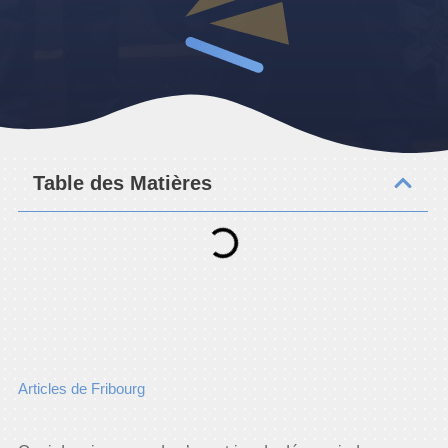
Table des Matières
Articles de Fribourg