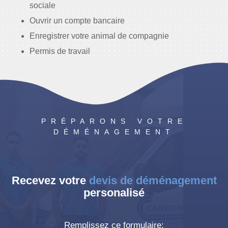
sociale
Ouvrir un compte bancaire
Enregistrer votre animal de compagnie
Permis de travail
Immatriculation de votre voiture en France
PRÉPARONS VOTRE
DÉMÉNAGEMENT
Recevez votre
devis de déménagement
personalisé
Remplissez ce formulaire: