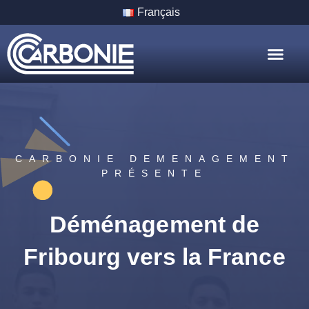
Français
Nos Servic
Nos Villes
CARBONIE DEMENAGEMENT
PRÉSENTE
Déménagement de
Fribourg vers la France