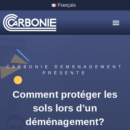
Français
Nos Servic
Nos Villes
CARBONIE DEMENAGEMENT
PRÉSENTE
Comment protéger les
sols lors d’un
déménagement?