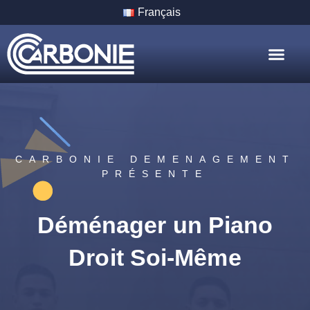
Français
Nos Servic
Nos Villes
CARBONIE DEMENAGEMENT
PRÉSENTE
Déménager un Piano
Droit Soi-Même