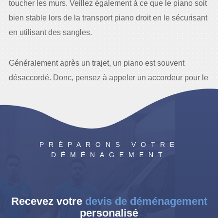
toucher les murs. Veillez également à ce que le piano soit
bien stable lors de la transport piano droit en le sécurisant
en utilisant des sangles.
Généralement après un trajet, un piano est souvent
désaccordé. Donc, pensez à appeler un accordeur pour le
régler.
PRÉPARONS VOTRE
DÉMÉNAGEMENT
Recevez votre
devis de déménagement
personalisé