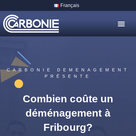
Français
Nos Servic
Nos Villes
CARBONIE DEMENAGEMENT
PRÉSENTE
Combien coûte un
déménagement à
Fribourg?