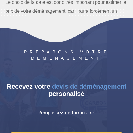
Le choix de la date est donc très important pour estimer le
prix de votre déménagement, car il aura forcément un
impact sur le prix global.
PRÉPARONS VOTRE
DÉMÉNAGEMENT
Recevez votre
devis de déménagement
personalisé
Remplissez ce formulaire: