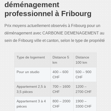
déménagement
professionnel à Fribourg
Prix moyens actuellement observés à Fribourg pour un
déménagement avec CARBONIE DEMENAGEMENT au
sein de Fribourg ville et canton, selon le type de propriété
Type de logement
Distance 5
Distance
km
100 km
Pour un studio
400 – 600
500 – 900
CHF
CHF
Appartement 2,5 à
700 – 1600
1200 –
3,5 pièces
CHF
2700 CHF
Appartement 3 à 4
800 – 2000
1900 –
pièces
CHF
3300 CHF