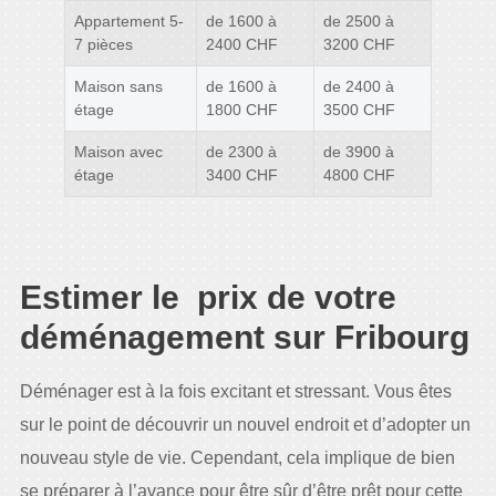
Appartement 5-
de 1600 à
de 2500 à
7 pièces
2400 CHF
3200 CHF
Maison sans
de 1600 à
de 2400 à
étage
1800 CHF
3500 CHF
Maison avec
de 2300 à
de 3900 à
étage
3400 CHF
4800 CHF
Estimer le prix de votre
déménagement sur Fribourg
Déménager est à la fois excitant et stressant. Vous êtes
sur le point de découvrir un nouvel endroit et d’adopter un
nouveau style de vie. Cependant, cela implique de bien
se préparer à l’avance pour être sûr d’être prêt pour cette